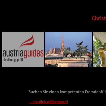
Christ
Suchen Sie einen kompetenten Fremdenführ
... herzlich willkommen!